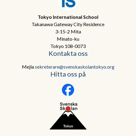
Tokyo International School
Takanawa Gateway City Residence
3-15-2 Mita
Minato-ku
Tokyo 108-0073
Kontakta oss
Mejla
sekreterare@svenskaskolantokyo.org
Hitta oss på