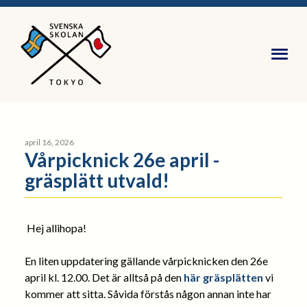
april 16, 2026
Vårpicknick 26e april -
gräsplätt utvald!
Hej allihopa!
En liten uppdatering gällande vårpicknicken den 26e
april kl. 12.00. Det är alltså på den
här gräsplätten
vi
kommer att sitta. Såvida förstås någon annan inte har