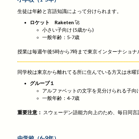
生徒は年齢と言語知識によって分けられます。
ロケット Raketen
🚀
小さい子向け (5歳から)
一般年齢：5-7歳
授業は毎週午後5時から7時まで東京インターナショ
同学校は東京から離れてる所に住んでいる方又は水曜日
グループ１
アルファベットの文字を見分けられる子向
一般年齢：4-7歳
重要注意：
スウェーデン語能力向上のため、毎日同言
中学校（6-9年）