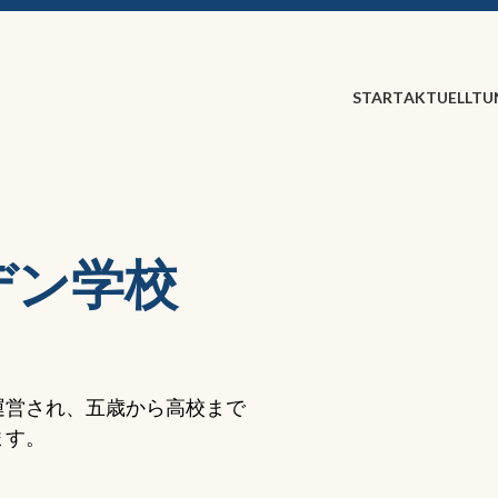
START
AKTUELLT
U
デン学校
運営され、五歳から高校まで
ます。