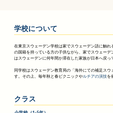
学校について
在東京スウェーデン学校は家でスウェーデン語に触れ
の国籍を持っている方の子供ながら、家でスウェーデ
はスウェーデンに何年間か滞在した家族が日本へ戻っ
同学校はスウェーデン教育局の「海外にての補足スウ
す。その上、毎年秋と春ピクニックや
ルチアの演技
を
クラス
小学校（1-5年）