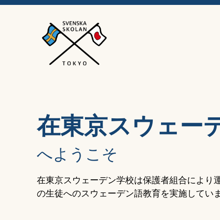
在東京スウェー
へようこそ
在東京スウェーデン学校は保護者組合により
の生徒へのスウェーデン語教育を実施してい