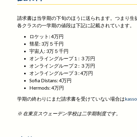
請求書は当学期の下旬のほうに送られます。つまり生
各クラスの一学期の値段は下記に記載されています。
ロケット: 4万円
彗星: 3万５千円
宇宙人: 3万５千円
オンライングループ１: ３万円
オンライングループ２: ３万円
オンライングループ３: 4万円
Sofia Distans: 4万円
Hermods: 4万円
学期の終わりにまだ請求書を受けていない場合は
kasso
※ 在東京スウェーデン学校は二学期制度です。