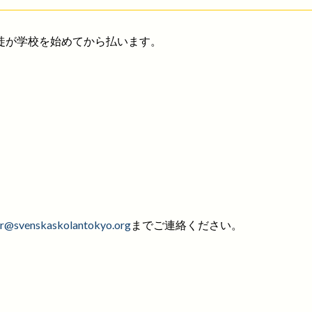
徒が学校を始めてから払います。
r@svenskaskolantokyo.org
までご連絡ください。