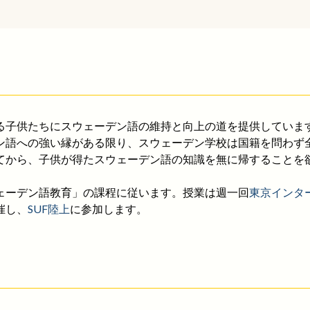
る子供たちにスウェーデン語の維持と向上の道を提供していま
ン語への強い縁がある限り、スウェーデン学校は国籍を問わず
てから、子供が得たスウェーデン語の知識を無に帰することを
ェーデン語教育」の課程に従います。授業は週一回
東京インター
催し、
SUF陸上
に参加します。