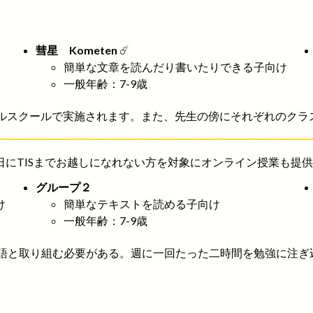
彗星 Kometen
☄️
簡単な文章を読んだり書いたりできる子向け
一般年齢：7-9歳
ナルスクールで実施されます。また、先生の傍にそれぞれのクラ
にTISまでお越しになれない方を対象にオンライン授業も提
グループ２
け
簡単なテキストを読める子向け
一般年齢：7-9歳
語と取り組む必要がある。週に一回たった二時間を勉強に注ぎ