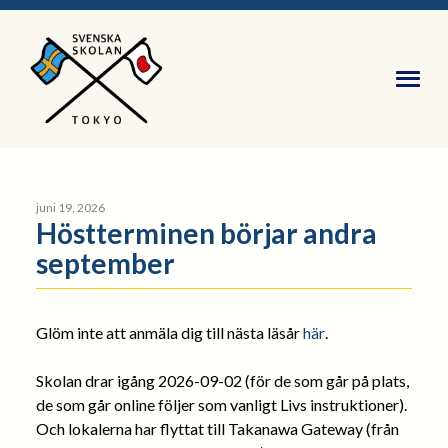
juni 19, 2026
Höstterminen börjar andra
september
Glöm inte att anmäla dig till nästa läsår
här
.
Skolan drar igång 2026-09-02 (för de som går på plats,
de som går online följer som vanligt Livs instruktioner).
Och lokalerna har flyttat till Takanawa Gateway (från