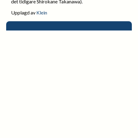
det tidigare Shirokane Takanawa).
Upplagd av
Klein